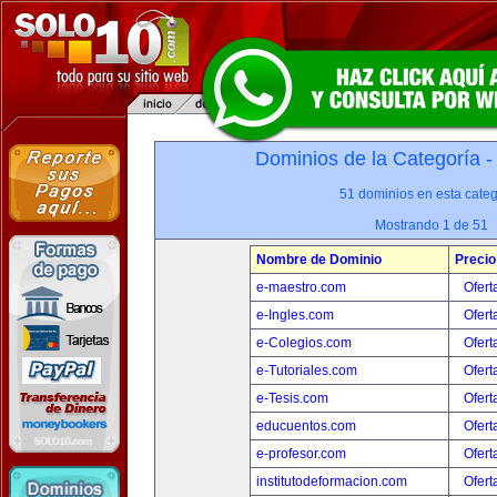
Dominios de la Categoría 
51 dominios en esta categ
Mostrando 1 de 51
Nombre de Dominio
Precio
e-maestro.com
Ofert
e-Ingles.com
Ofert
e-Colegios.com
Ofert
e-Tutoriales.com
Ofert
e-Tesis.com
Ofert
educuentos.com
Ofert
e-profesor.com
Ofert
institutodeformacion.com
Ofert