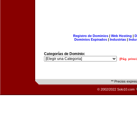
Registro de Dominios
|
Web Hosting
|
D
Dominios Expirados
|
Industrias
|
Indu
Categorías de Dominio:
[Pág. princi
** Precios expre
© 2002/2022 Solo10.com