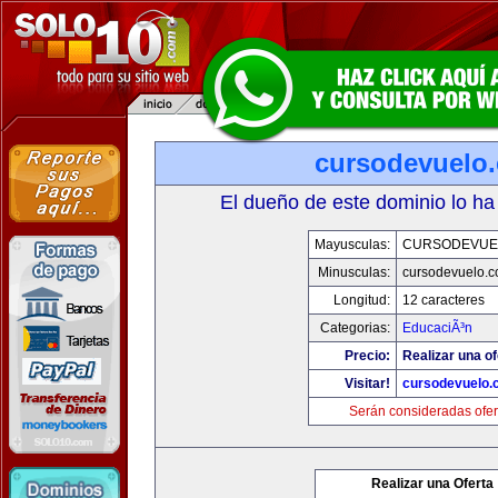
cursodevuelo
El dueño de este dominio lo ha
Mayusculas:
CURSODEVUE
Minusculas:
cursodevuelo.
Longitud:
12 caracteres
Categorias:
EducaciÃ³n
Precio:
Realizar una of
Visitar!
cursodevuelo
Serán consideradas ofer
Realizar una Oferta