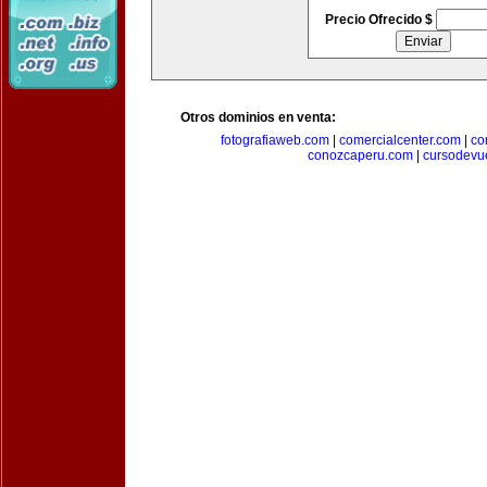
Precio Ofrecido $
Otros dominios en venta:
fotografiaweb.com
|
comercialcenter.com
|
co
conozcaperu.com
|
cursodevu