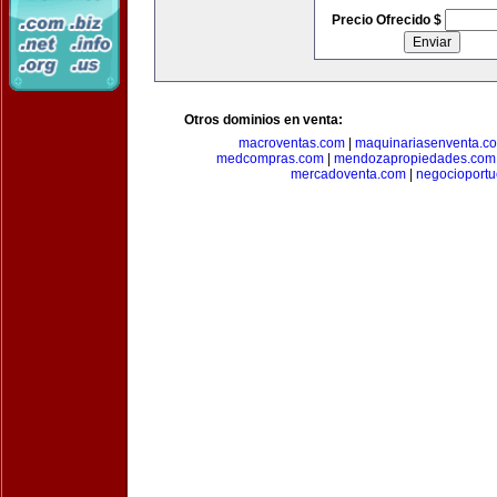
Precio Ofrecido $
Otros dominios en venta:
macroventas.com
|
maquinariasenventa.c
medcompras.com
|
mendozapropiedades.com
mercadoventa.com
|
negocioport