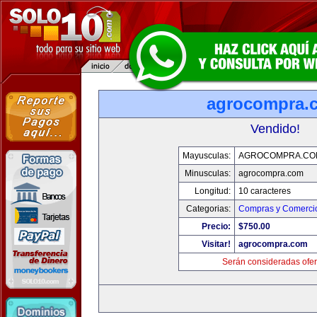
agrocompra.
Vendido!
Mayusculas:
AGROCOMPRA.CO
Minusculas:
agrocompra.com
Longitud:
10 caracteres
Categorias:
Compras y Comercio
Precio:
$750.00
Visitar!
agrocompra.com
Serán consideradas ofer