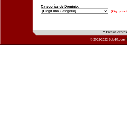
Categorías de Dominio:
[Pág. princi
** Precios expre
© 2002/2022 Solo10.com