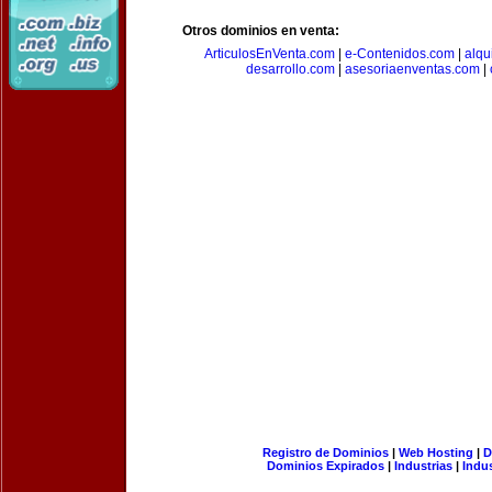
Otros dominios en venta:
ArticulosEnVenta.com
|
e-Contenidos.com
|
alqu
desarrollo.com
|
asesoriaenventas.com
|
Registro de Dominios
|
Web Hosting
|
D
Dominios Expirados
|
Industrias
|
Indu