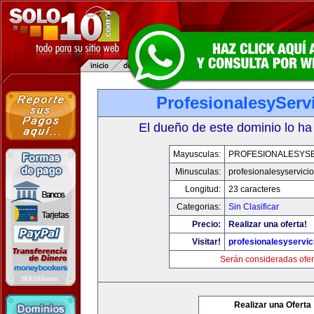
ProfesionalesyServ
El dueño de este dominio lo ha
Mayusculas:
PROFESIONALESYSE
Minusculas:
profesionalesyservici
Longitud:
23 caracteres
Categorias:
Sin Clasificar
Precio:
Realizar una oferta!
Visitar!
profesionalesyservi
Serán consideradas ofer
Realizar una Oferta