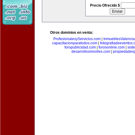
Precio Ofrecido $
Otros dominios en venta:
ProfesionalesyServicios.com
|
InmueblesValencia
capacitacionparatodos.com
|
fotografiadeeventos
foropublicidad.com
|
forosonline.com
|
sis
desarrollosmoviles.com
|
propiedades