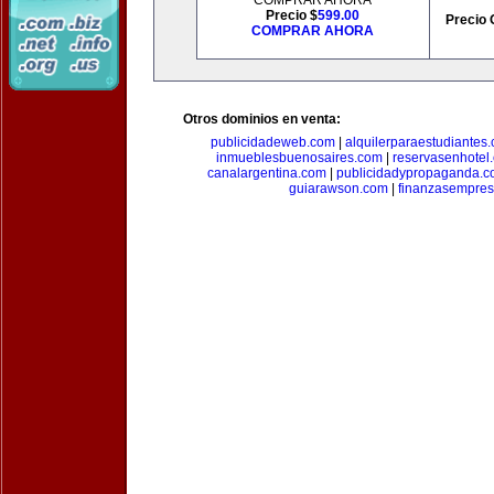
COMPRAR AHORA
Precio $
599.00
Precio 
COMPRAR AHORA
Otros dominios en venta:
publicidadeweb.com
|
alquilerparaestudiantes
inmueblesbuenosaires.com
|
reservasenhotel
canalargentina.com
|
publicidadypropaganda.
guiarawson.com
|
finanzasempres