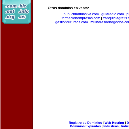
Otros dominios en venta:
publicidadmasiva.com
|
guiaradio.com
|
p
formacionempresas.com
|
franquiciagratis
gestionrecursos.com
|
mulheresdenegocios.c
Registro de Dominios
|
Web Hosting
|
D
Dominios Expirados
|
Industrias
|
Indu