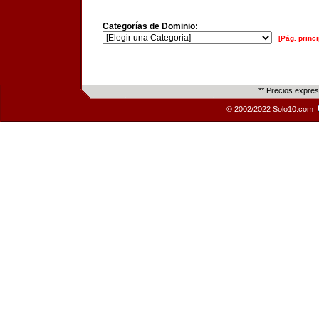
Categorías de Dominio:
[Pág. princi
** Precios expre
© 2002/2022 Solo10.com