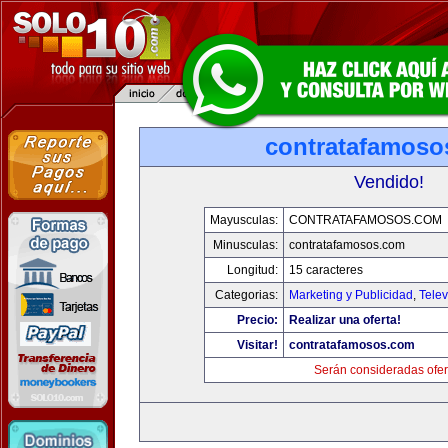
contratafamoso
Vendido!
Mayusculas:
CONTRATAFAMOSOS.COM
Minusculas:
contratafamosos.com
Longitud:
15 caracteres
Categorias:
Marketing y Publicidad
,
Telev
Precio:
Realizar una oferta!
Visitar!
contratafamosos.com
Serán consideradas ofer