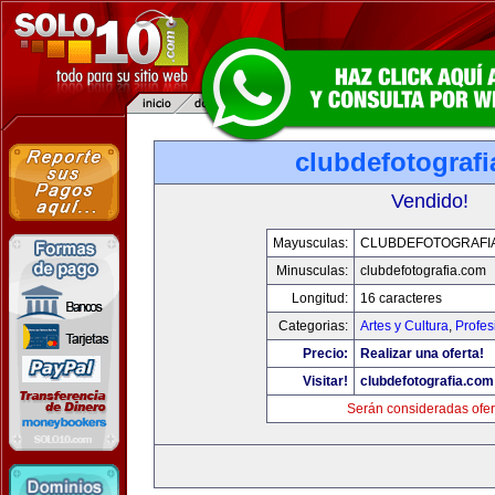
clubdefotograf
Vendido!
Mayusculas:
CLUBDEFOTOGRAFI
Minusculas:
clubdefotografia.com
Longitud:
16 caracteres
Categorias:
Artes y Cultura
,
Profes
Precio:
Realizar una oferta!
Visitar!
clubdefotografia.com
Serán consideradas ofer