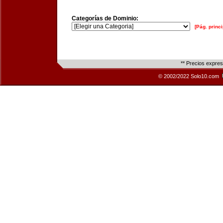
Categorías de Dominio:
[Pág. princi
** Precios expre
© 2002/2022 Solo10.com