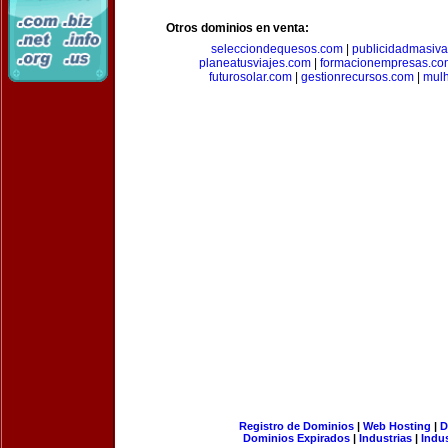
Otros dominios en venta:
selecciondequesos.com
|
publicidadmasiv
planeatusviajes.com
|
formacionempresas.co
futurosolar.com
|
gestionrecursos.com
|
mul
Registro de Dominios
|
Web Hosting
|
D
Dominios Expirados
|
Industrias
|
Indu