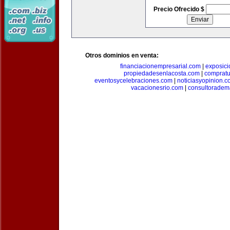
Precio Ofrecido $
Otros dominios en venta:
financiacionempresarial.com
|
exposic
propiedadesenlacosta.com
|
comprat
eventosycelebraciones.com
|
noticiasyopinion.c
vacacionesrio.com
|
consultoradem