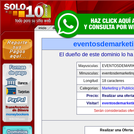
eventosdemarket
El dueño de este dominio lo ha
Mayusculas:
EVENTOSDEMARK
Minusculas:
eventosdemarketin
Longitud:
18 caracteres
Categorias:
Marketing y Publici
Precio:
Realizar una oferta
Visitar!
eventosdemarketi
Serán consideradas ofer
Realizar una Oferta