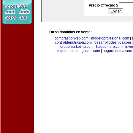
Precio Ofrecido $
Otros dominios en venta:
comprasporweb.com
|
modeloprofesional.com
|
controldenutricion.com
|
desarrollodesitios.com
forodemarketing.com
|
hagadinero.com
|
inve
mundodelosnegocios.com
|
negocioslima.com