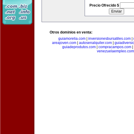
Precio Ofrecido $
Otros dominios en venta:
guiamorelia.com
|
inversionesbursatiles.com
|
areajoven.com
|
autosenalquiler.com
|
guiadiversi
guiadeprodutos.com
|
compracampos.com
|
venezuelaempleo.com