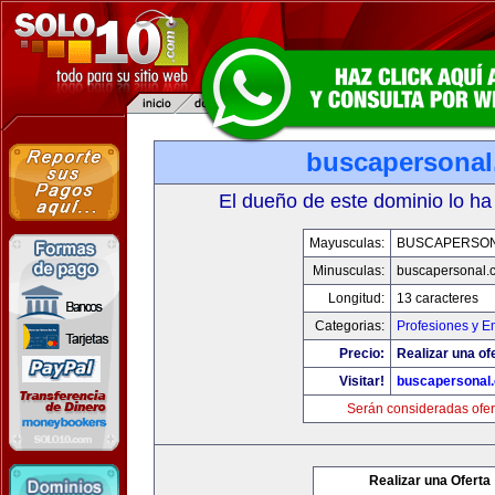
buscapersona
El dueño de este dominio lo ha
Mayusculas:
BUSCAPERSO
Minusculas:
buscapersonal.
Longitud:
13 caracteres
Categorias:
Profesiones y 
Precio:
Realizar una of
Visitar!
buscapersonal
Serán consideradas ofer
Realizar una Oferta