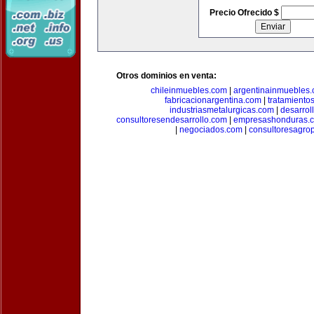
Precio Ofrecido $
Otros dominios en venta:
chileinmuebles.com
|
argentinainmuebles
fabricacionargentina.com
|
tratamiento
industriasmetalurgicas.com
|
desarrol
consultoresendesarrollo.com
|
empresashonduras.
|
negociados.com
|
consultoresagro