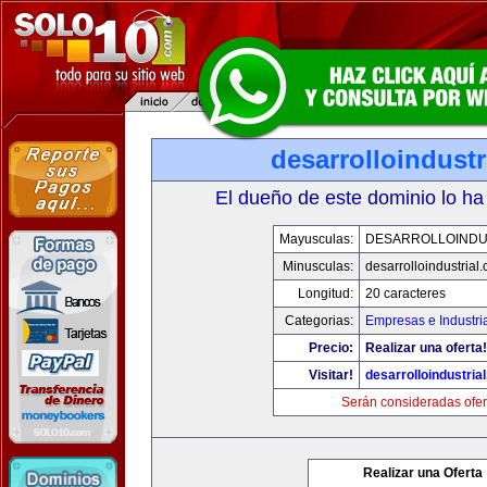
desarrolloindustr
El dueño de este dominio lo ha
Mayusculas:
DESARROLLOINDU
Minusculas:
desarrolloindustrial
Longitud:
20 caracteres
Categorias:
Empresas e Industri
Precio:
Realizar una oferta!
Visitar!
desarrolloindustria
Serán consideradas ofer
Realizar una Oferta